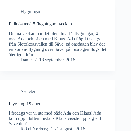
Flygningar
Fullt ös med 5 flygningar i veckan
Denna veckan har det blivit totalt 5 flygningar, 4
med Ada och så en med Klaus. Ada flög I tisdags
från Slottskogsvallen till Säve, på onsdagen blev det
en kortare flygning över Säve, på torsdagen flögs det
åter igen från…
Daniel
18 september, 2016
Nyheter
Flygning 19 augusti
I fredags var vi ute med både Ada och Klaus! Ada
kom upp i luften medans Klaus visade upp sig vid
Säve depå.
Rakel Norberg
21 augusti, 2016