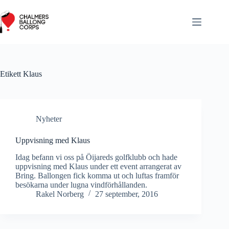
Hoppa
till
innehåll
Etikett
Klaus
Nyheter
Uppvisning med Klaus
Idag befann vi oss på Öijareds golfklubb och hade
uppvisning med Klaus under ett event arrangerat av
Bring. Ballongen fick komma ut och luftas framför
besökarna under lugna vindförhållanden.
Rakel Norberg
27 september, 2016