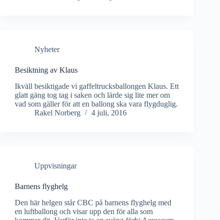
Nyheter
Besiktning av Klaus
Ikväll besiktigade vi gaffeltrucksballongen Klaus. Ett
glatt gäng tog tag i saken och lärde sig lite mer om
vad som gäller för att en ballong ska vara flygduglig.
Rakel Norberg
4 juli, 2016
Uppvisningar
Barnens flyghelg
Den här helgen står CBC på barnens flyghelg med
en luftballong och visar upp den för alla som