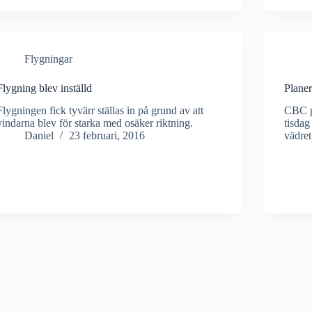
Flygningar
Flygning blev inställd
Planer
Flygningen fick tyvärr ställas in på grund av att
CBC p
vindarna blev för starka med osäker riktning.
tisdag
Daniel
23 februari, 2016
vädret