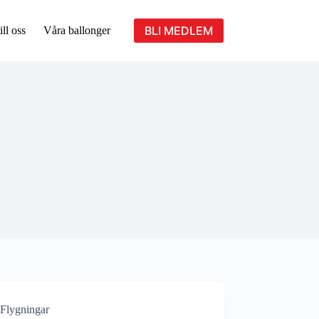
BLI MEDLEM
ill oss
Våra ballonger
Flygningar