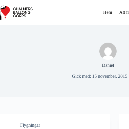
Hoppa
till
Hem
Att f
innehåll
Daniel
Gick med: 15 november, 2015
Flygningar