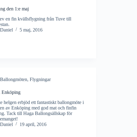
ing den 1:e maj
ev en fin kvällsflygning från Tuve till
stan.
Daniel
5 maj, 2016
Ballongmöten
,
Flygningar
 Enköping
e helgen erbjöd ett fantastiskt ballongmöte i
ten av Enköping med god mat och finfin
ng. Tack till Haga Ballongsällskap för
gemanget!
Daniel
19 april, 2016