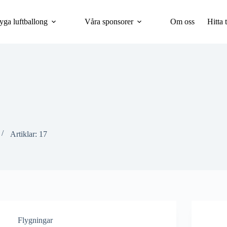
lyga luftballong
Våra sponsorer
Om oss
Hitta t
Artiklar: 17
Flygningar