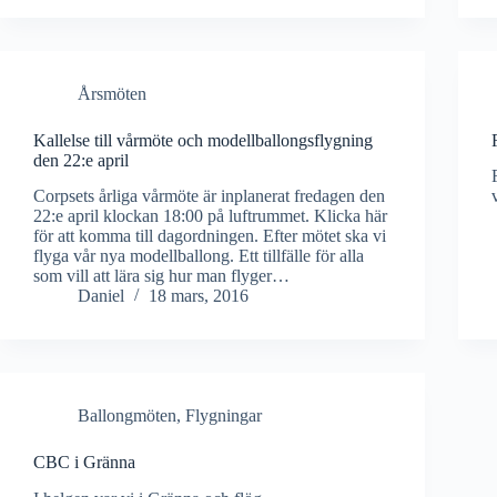
Årsmöten
Kallelse till vårmöte och modellballongsflygning
den 22:e april
Corpsets årliga vårmöte är inplanerat fredagen den
22:e april klockan 18:00 på luftrummet. Klicka här
för att komma till dagordningen. Efter mötet ska vi
flyga vår nya modellballong. Ett tillfälle för alla
som vill att lära sig hur man flyger…
Daniel
18 mars, 2016
Ballongmöten
,
Flygningar
CBC i Gränna