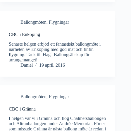
Ballongmöten
,
Flygningar
CBC i Enköping
Senaste helgen erbjöd ett fantastiskt ballongmöte i
närheten av Enköping med god mat och finfin
flygning. Tack till Haga Ballongsällskap för
arrangemanget!
Daniel
19 april, 2016
Ballongmöten
,
Flygningar
CBC i Gränna
I helgen var vi i Gränna och flög Chalmersballongen
och Altranballongen under Andrée Memorial. För er
som missade Gränna är nästa ballong möte är redan i