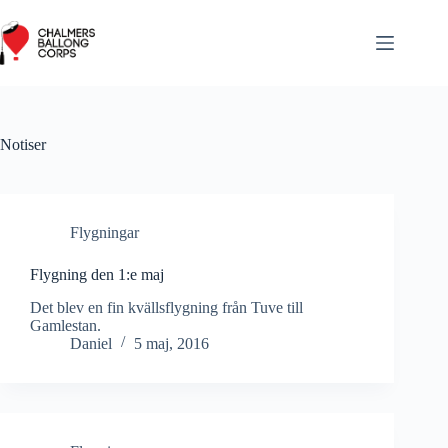
Hoppa
till
innehåll
Notiser
Flygningar
Flygning den 1:e maj
Det blev en fin kvällsflygning från Tuve till
Gamlestan.
Daniel
5 maj, 2016